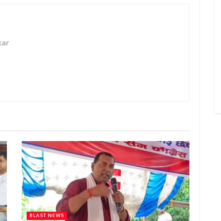
kar
BLAST NEWS