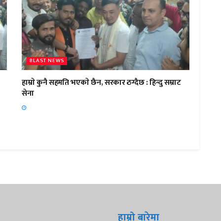
BLAST NEWS
हाम्राे कुनै सहमति भएकाे छैन, सरकार ठग्दैछ : हिन्दु सम्राट
सेना
हाम्रो बारेमा