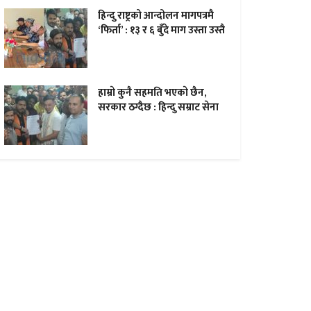
हिन्दु राष्ट्रको आन्दोलन मागपत्रमै
‘फिर्ता’ : १३ र ६ बुँदे माग उस्ता उस्तै
हाम्राे कुनै सहमति भएकाे छैन,
सरकार ठग्दैछ : हिन्दु सम्राट सेना