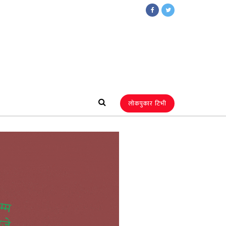
लोकपुकार टिभी