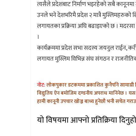
त्यसैले प्रदेशबाट निर्माण भइरहेको सबै कानूनमा 
उनले भने देशभरिमै प्रदेश २ मात्रै मुस्लिमहरु
लगायतका प्रक्रिया अघि बढाइएको छ । मदरसा बोर्
।
कार्यक्रममा प्रदेश सभा सदस्य जयनुल राईन, कर
लगायत मुस्लिम विभिन्न संघ संगठन र राजनीत
नोट:
लोकपुकार डटकममा प्रकाशित कुनैपनि सामाग्री 
विद्युतिय ऐन बमोजिम दण्डनीय अपराध मानिनेछ । यस 
हामी कानूनी उपचार खोज्न बाध्य हुनेछौ भनी सचेत गराउन
यो विषयमा आफ्नो प्रतिक्रिया दिनुहो