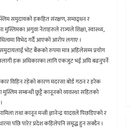
्लिम समुदायको हकहित संरक्षण, सम्वद्र्धन र
 मुस्लिमका अगुवा नेताहरुले राज्यले शिक्षा, स्वास्थ्य,
धित्वमा विभेद गर्दै आएको आरोप लगाए ।
समुदायलाई भोट बैंकको रुपमा मात्र अहिलेसम्म प्रयोग
नलागी हक अधिकारका लागि एकजुट भई अघि बढनुपर्ने
िकार विहिन रहेको कारण मदरसा बोर्ड गठन र हरेक
ुस्लिम सम्बन्धी छुट्टै कानूनको व्यवस्था सहितको
 ।
ामिला तथा कानून मन्त्री ज्ञानेन्द्र यादवले पिछडिएको र
 पछि पारेर प्रदेश कहिलेपनि समृद्ध हुन सक्दैन ।