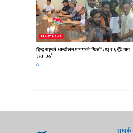
BLAST NEWS
हिन्दु राष्ट्रको आन्दोलन मागपत्रमै ‘फिर्ता’ : १३ र ६ बुँदे माग
उस्ता उस्तै
सम्पर्क