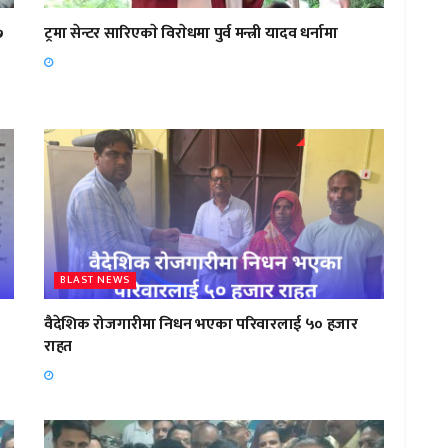
७
ट्रमा सेन्टर सारिएकाे विराेधमा पुर्व मन्त्री यादव धर्नामा
BLAST NEWS
वैदेशिक रोजगारीमा निधन भएका परिवारलाई ५० हजार
राहत