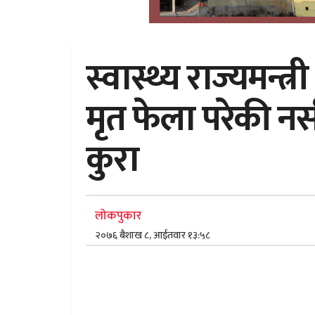
स्वास्थ्य राज्यमन्
मृत फेला परेकी नर
कुरा
लोकपुकार
२०७६ बैशाख ८, आईतवार १३:५८