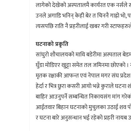
लागेको देखेको अस्पतालमै कार्यरत एक नर्सले संच
उनले अगाडि भनिन् केही बेर त चिननै गाह्रो भो, 
त्यसपछि राति नै प्रहरीलाई खबर गरी स्टाफहरुल
घटनाको प्रकृति
सांघुरो शौचालयको माथि बडेरीमा अस्पताल बेड
घुँडा मोडिएर खुट्टा समेत तल जमिनमा छोएको । न
मृतक रक्षाकी आफन्त एवं नेपाल मगर संघ प्रदेश
हेर्दा र भित्र छुरा कसरी आयो भन्ने कुराले घटन
बाहिर आउनुपर्ने सम्बन्धित निकायसंग मांग गरे
आईतवार बिहान घटनाको मुचुलका उठाई शव पो
र घटना बारे अनुसन्धान भई रहेको प्रहरी नायब उ