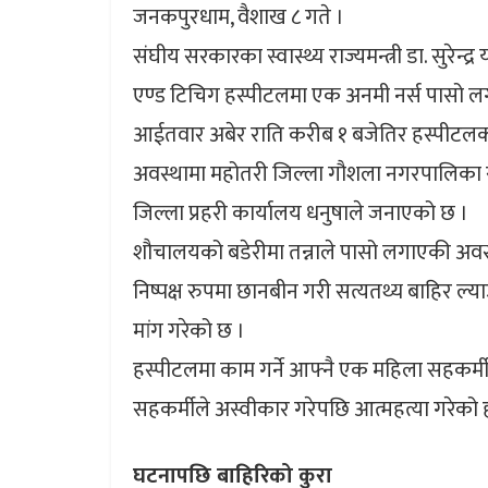
जनकपुरधाम, वैशाख ८ गते ।
संघीय सरकारका स्वास्थ्य राज्यमन्त्री डा. सुरे
एण्ड टिचिग हस्पीटलमा एक अनमी नर्स पासो ल
आईतवार अबेर राति करीब १ बजेतिर हस्पीटलक
अवस्थामा महोतरी जिल्ला गौशला नगरपालिका र
जिल्ला प्रहरी कार्यालय धनुषाले जनाएको छ ।
शौचालयको बडेरीमा तन्नाले पासो लगाएकी अवस्
निष्पक्ष रुपमा छानबीन गरी सत्यतथ्य बाहिर ल
मांग गरेको छ ।
हस्पीटलमा काम गर्ने आफ्नै एक महिला सहकर्मीसं
सहकर्मीले अस्वीकार गरेपछि आत्महत्या गरेको 
घटनापछि बाहिरिको कुरा