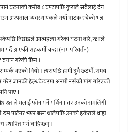
पार्न घटनाको करीब ८ घण्टापछि कुराले सबैलाई दंग
ाउन अस्पताल व्यवस्थापकले नयाँ नाटक रचेको भन्न
केपछि विछोडले आत्महत्या गरेको घटना बारे, रक्षाले
म गर्दै आएकी सहकर्मी चन्दा (नाम परिवर्तन)
र बयान गरेकी छिन् ।
ग सम्पर्क भएको थियो । त्यसपछि हामी दुवै छटयौं, समय
फोन गरेर जानकी हेल्थकेयरमा अनमी नर्सको मांग गरिएको
 पनि पाए ।
 रक्षाले मलाई फोन गर्ने गर्थिन । तर उनको समलिंगी
ै रुम पार्टनर भएर बस्न थालेपछि उनको हर्कतले थाहा
 स्थापित गर्न चाहिन्छन् ।