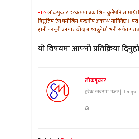
नोट:
लोकपुकार डटकममा प्रकाशित कुनैपनि सामाग्री 
विद्युतिय ऐन बमोजिम दण्डनीय अपराध मानिनेछ । यस 
हामी कानूनी उपचार खोज्न बाध्य हुनेछौ भनी सचेत गराउन
यो विषयमा आफ्नो प्रतिक्रिया दिनुहो
लोकपुकार
हरेक खबरमा नजर || Lokpu