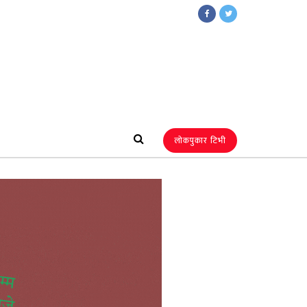
लोकपुकार टिभी