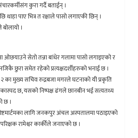
ारकर्मीसंग कुरा गर्दै बताईन् ।
पछि थाहा पाए भित्र त रक्षाले पासो लगाएकी छिन् ।
े बोलायो ।
मा ओछयाउने सेतो तन्ना बांधेर गलामा पासो लगाइएको र
जिकै छुरा समेत रहेको प्रत्यक्षदर्शीहरुको भनाई छ ।
 २ का मुख्य सचिव रुद्रबजा मगरले घटनाको यी प्रकृति
ा शंकास्पद छ, यसको निष्पक्ष ढंगले छानबीन भई सत्यतथ्य
को छ ।
ष्टमार्टमका लागि जनकपुर अंचल अस्पतालमा पठाइएको
परिक्षक रामेश्वर कार्कीेले जनाएको छ ।