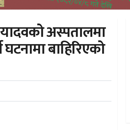
त्री यादवको अस्पतालमा
्स घटनामा बाहिरिएको