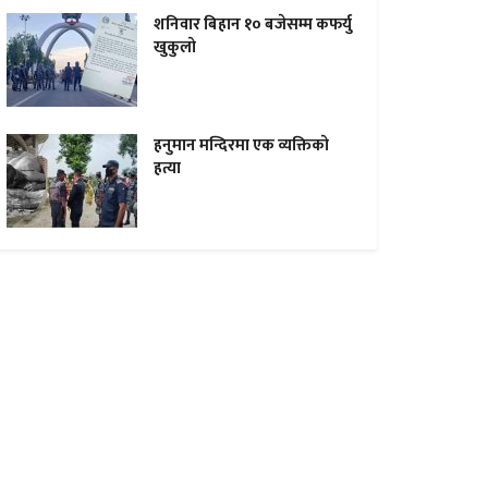
शनिवार बिहान १० बजेसम्म कफर्यु
खुकुलाे
हनुमान मन्दिरमा एक व्यक्तिकाे
हत्या