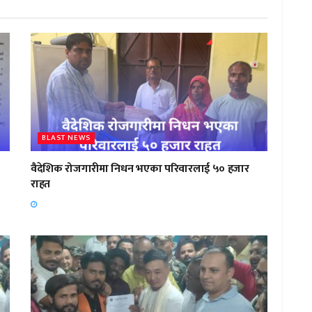
BLAST NEWS
वैदेशिक रोजगारीमा निधन भएका परिवारलाई ५० हजार
राहत