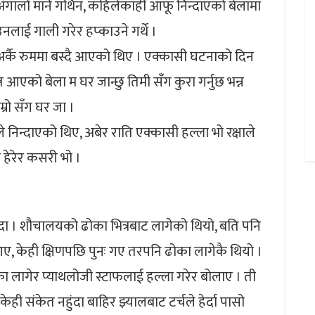
 अंगालो मार्ने गर्थिन, कहिलेकाहीं आफू निन्दाएको बेलामा
नलाई गाली गरेर हप्काउने गर्थे ।
्कै रुममा बस्दै आएको थिए । एक्कासी घटनाको दिन
आएको बेला म घर जान्छु तिमी सँग कुरा गर्नुछ भन्न
्रो सँग घर जा ।
िन्दाएको थिए, अबेर राति एक्कासी हल्ला भो रक्षाले
 हेरेर कसरी भो ।
दा । शौचालयको ढोका भित्रबाट लागेको थियो, बति पनि
र आए, केही क्षिणपछि पुनः गए तरपनि ढोका लागेकै थियो ।
 लागेर प्याथलोजी स्टाफलाई हल्ला गरेर बोलाए । ती
ही संकेत नहुंदा बाहिर झ्यालबाट टर्चले हेर्दा पासो