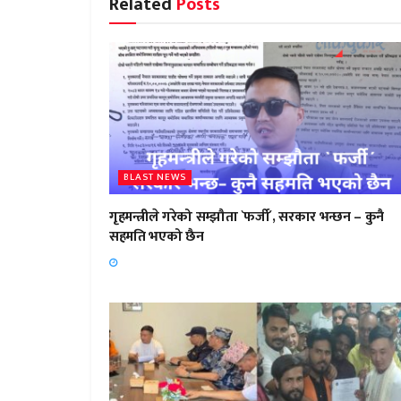
Related
Posts
BLAST NEWS
गृहमन्त्रीले गरेको सम्झौता `फर्जी´, सरकार भन्छन – कुनै
सहमति भएको छैन