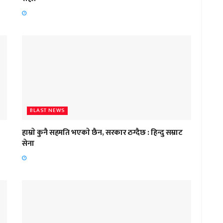
BLAST NEWS
हाम्राे कुनै सहमति भएकाे छैन, सरकार ठग्दैछ : हिन्दु सम्राट
सेना