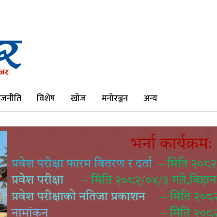
ाजनीति
विशेष
खोज
मनोरञ्जन
अन्य