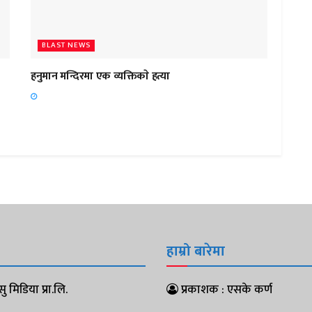
BLAST NEWS
हनुमान मन्दिरमा एक व्यक्तिकाे हत्या
हाम्रो बारेमा
ु मिडिया प्रा.लि.
प्रकाशक : एसके कर्ण