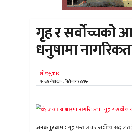
गृह र सर्वोच्चको आ
धनुषामा नागरिकता
लोकपुकार
२०७६ बैशाख ५, बिहीबार १४:१७
जनकपुरधाम :
गृह मन्त्रालय र सर्वोच्च अदा