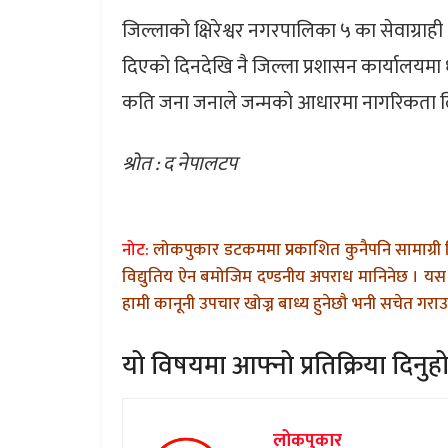
जिल्लाको क्षिरेश्वर नगरपालिका ५ का सेवाग्राह
दिएको दिनदेखि नै जिल्ला प्रशासन कार्यालयमा
कति जना जनाले जन्मको आधारमा नागरिकता लिए भन
श्रोत : द नेपालटप
नोट:
लोकपुकार डटकममा प्रकाशित कुनैपनि सामाग्री 
विद्युतिय ऐन बमोजिम दण्डनीय अपराध मानिनेछ । यस 
हामी कानूनी उपचार खोज्न बाध्य हुनेछौ भनी सचेत गराउन
यो विषयमा आफ्नो प्रतिक्रिया दिनुहो
लोकपुकार