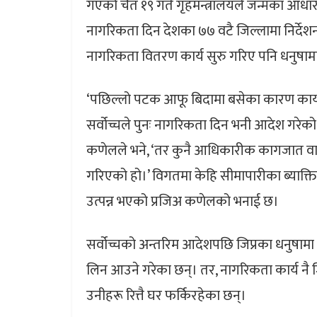
गएको चैत १९ गते गृहमन्त्रालयले जन्मका आ
नागरिकता दिन देशका ७७ वटै जिल्लामा निर्देशन
नागरिकता वितरण कार्य सुरु गरिए पनि धनुषाम
‘पछिल्लो पटक आफू बिदामा बसेका कारण कार्
सर्वोच्चले पुनः नागरिकता दिन भनी आदेश गरेको 
कणेलले भने, ‘तर कुनै आधिकारीक कागजात व
गरिएको हो।’ विगतमा केहि सीमापारीका ब्याक
उत्पन्न भएको प्रजिअ कणेलको भनाई छ।
सर्वोच्चको अन्तरिम आदेशपछि जिप्रका धनुषामा
लिन आउने गरेका छन्। तर, नागरिकता कार्य नै ज
उनीहरू रित्तै घर फर्किरहेका छन्।