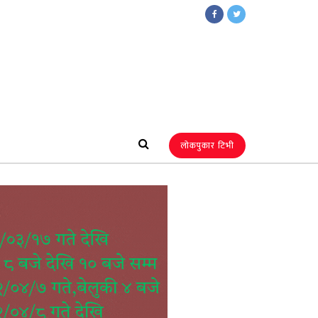
लोकपुकार टिभी