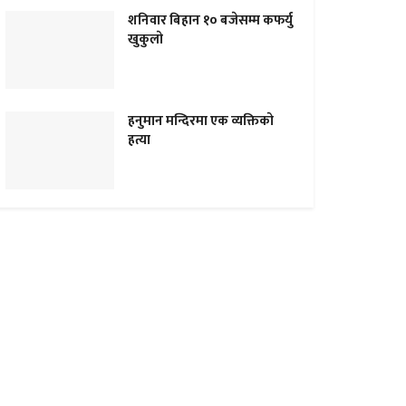
शनिवार बिहान १० बजेसम्म कफर्यु
खुकुलाे
हनुमान मन्दिरमा एक व्यक्तिकाे
हत्या