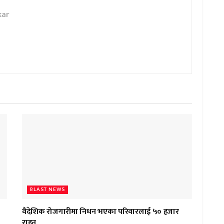
kar
BLAST NEWS
वैदेशिक रोजगारीमा निधन भएका परिवारलाई ५० हजार
राहत