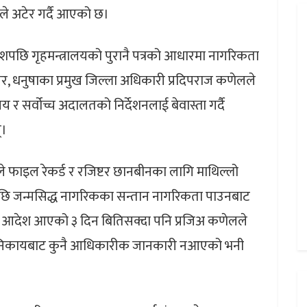
ले अटेर गर्दै आएको छ।
देशपछि गृहमन्त्रालयको पुरानै पत्रको आधारमा नागरिकता
 तर, धनुषाका प्रमुख जिल्ला अधिकारी प्रदिपराज कणेलले
 सर्वोच्च अदालतको निर्देशनलाई बेवास्ता गर्दै
्।
े फाइल रेकर्ड र रजिष्टर छानबीनका लागि माथिल्लो
छि जन्मसिद्ध नागरिकका सन्तान नागरिकता पाउनबाट
लो आदेश आएको ३ दिन बितिसक्दा पनि प्रजिअ कणेलले
ो निकायबाट कुनै आधिकारीक जानकारी नआएको भनी