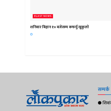
BLAST NEWS
शनिवार बिहान १० बजेसम्म कफर्यु खुकुलाे
सम्पर्क
शिवांस