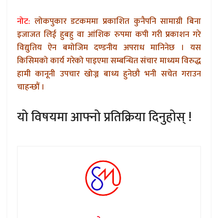
नोट:
लोकपुकार डटकममा प्रकाशित कुनैपनि सामाग्री बिना
इजाजत लिई हुबहु वा आंशिक रुपमा कपी गरी प्रकाशन गरे
विद्युतिय ऐन बमोजिम दण्डनीय अपराध मानिनेछ । यस
किसिमको कार्य गरेको पाइएमा सम्बन्धित संचार माध्यम विरुद्ध
हामी कानूनी उपचार खोज्न बाध्य हुनेछौ भनी सचेत गराउन
चाहन्छौं ।
यो विषयमा आफ्नो प्रतिक्रिया दिनुहोस् !