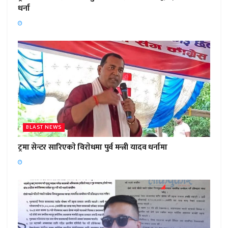
धर्ना
BLAST NEWS
ट्रमा सेन्टर सारिएकाे विराेधमा पुर्व मन्त्री यादव धर्नामा