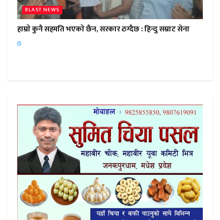
BLAST NEWS
हाम्राे कुनै सहमति भएकाे छैन, सरकार ठग्दैछ : हिन्दु सम्राट सेना