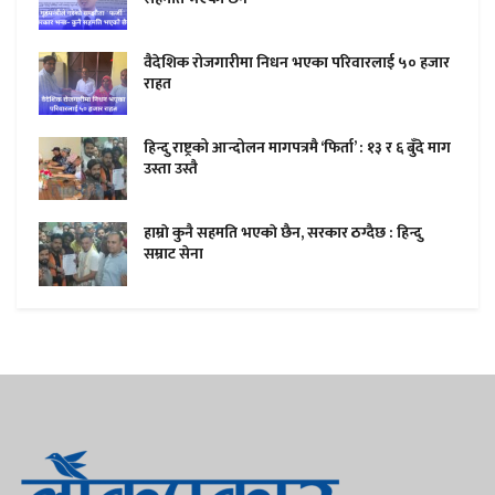
वैदेशिक रोजगारीमा निधन भएका परिवारलाई ५० हजार
राहत
हिन्दु राष्ट्रको आन्दोलन मागपत्रमै ‘फिर्ता’ : १३ र ६ बुँदे माग
उस्ता उस्तै
हाम्राे कुनै सहमति भएकाे छैन, सरकार ठग्दैछ : हिन्दु
सम्राट सेना