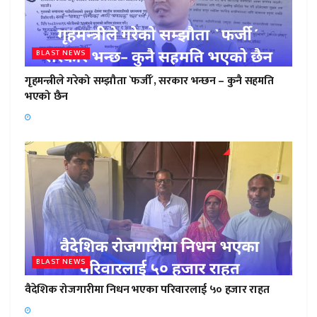
BLAST NEWS
गृहमन्त्रीले गरेको सम्झौता `फर्जी´, सरकार भन्छन – कुनै सहमति
भएको छैन
BLAST NEWS
वैदेशिक रोजगारीमा निधन भएका परिवारलाई ५० हजार राहत