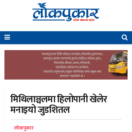
मिथिलाञ्चलमा हिलोपानी खेलेर
मनाइयो जुडशितल
लोकपुकार