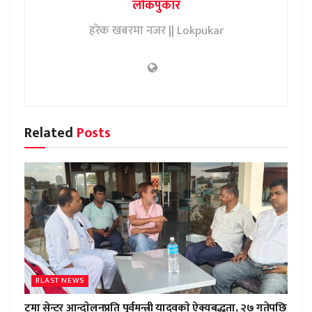
लोकपुकार
हरेक खबरमा नजर || Lokpukar
Related
Posts
BLAST NEWS
ट्रमा सेन्टर आन्दाेलनप्रति पुर्वमन्त्री यादवकाे ऐक्यबद्धता, २७ गतेपछि