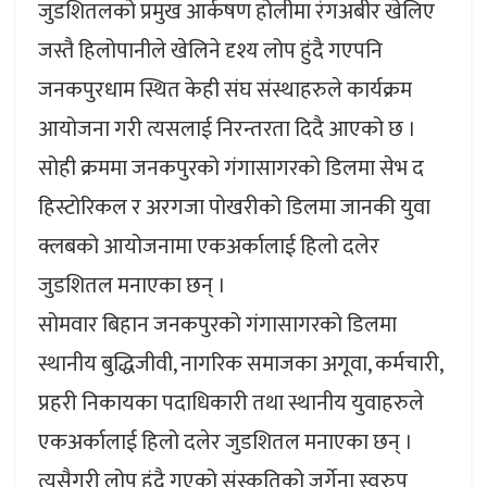
जुडशितलको प्रमुख आर्कषण होलीमा रंगअबीर खेलिए
जस्तै हिलोपानीले खेलिने दृश्य लोप हुंदै गएपनि
जनकपुरधाम स्थित केही संघ संस्थाहरुले कार्यक्रम
आयोजना गरी त्यसलाई निरन्तरता दिदै आएको छ ।
सोही क्रममा जनकपुरको गंगासागरको डिलमा सेभ द
हिस्टोरिकल र अरगजा पोखरीको डिलमा जानकी युवा
क्लबको आयोजनामा एकअर्कालाई हिलो दलेर
जुडशितल मनाएका छन् ।
सोमवार बिहान जनकपुरको गंगासागरको डिलमा
स्थानीय बुद्धिजीवी, नागरिक समाजका अगूवा, कर्मचारी,
प्रहरी निकायका पदाधिकारी तथा स्थानीय युवाहरुले
एकअर्कालाई हिलो दलेर जुडशितल मनाएका छन् ।
त्यसैगरी लोप हुंदै गएको संस्कृतिको जर्गेना स्वरुप