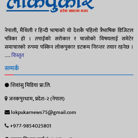
नेपाली, मैथिली र हिन्दी भाषाको यो देशकै पहिलो त्रैभाषिक डिजिटल
पत्रिका हो । तपाईको सरोकार र चासोको विषयलाई समेटेर
समाचारको रुपमा पस्किन लोकपुकार डटकम निरन्तर तयार रहनेछ ।
…..
विस्तृत
सम्पर्क
शिवांसु मिडिया प्रा.लि.
जनकपुरधाम, प्रदेश-२ (नेपाल)
lokpukarnews75@gmail.com
+977-9854025801