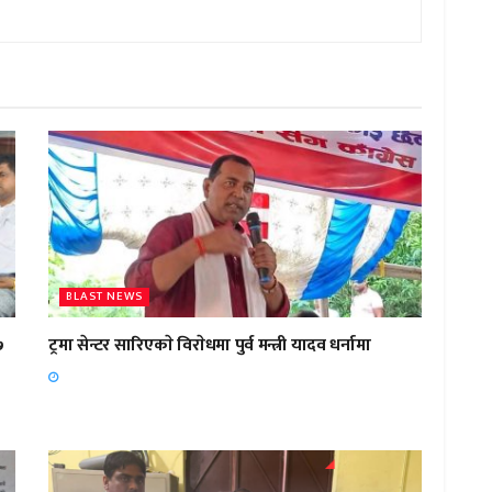
BLAST NEWS
७
ट्रमा सेन्टर सारिएकाे विराेधमा पुर्व मन्त्री यादव धर्नामा