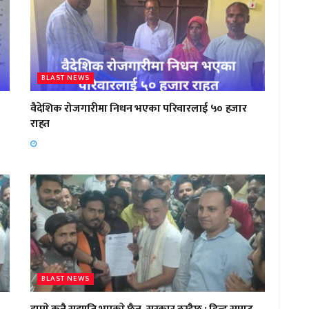
BLAST NEWS
वैदेशिक रोजगारीमा निधन भएका परिवारलाई ५० हजार
राहत
BLAST NEWS