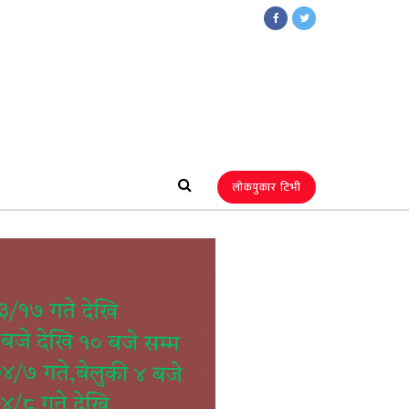
लोकपुकार टिभी