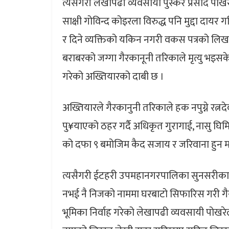
त्यसैगरी लेखापढी व्यवसायी पुस्कर प्रसाद पोखरे
साक्षी गोविन्द कोइरला विरुद्ध पनि मुद्दा दाय
र दिने व्यक्तिको यकिन नगरी वकस पत्रको लिख
बराबरको जग्गा गैरकानूनी तरिकाले मृत्यु भइसक
गरेको अख्तियारको दाबी छ ।
अख्तियारले गैरकानुनी तरिकाले हक नपुग्ने रत्न
पु¥याएको ठहर गर्दै अधिकृत गुरागाई, नासु घिमिर
को दफा ९ बमोजिम कैद सजाय र जरिवाना हुन म
त्यसैगरी ईटहरी उपमहानगरपालिका सुनसरीका 
नभई नै निजको नाममा घरबाटो सिफारिस गरी गैर
भूमिका निर्वाह गरेको लेखापढी व्यवसायी पोखरे