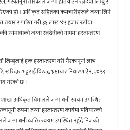
ल, गैरकानूनी तरिकाले जग्गा हतियाउने रत्नदेवी लिम्बु र
र गरिएको हो । अधिकृत सहितका कर्मचारीहरुले जग्गा लिने
त तयार र पारित गरी ३१ लाख ४५ हजार रुपैया
ेकी रनमायाको जग्गा रत्नदेवीको नाममा हस्तान्तरण
देवी लिम्बुलाई हक हस्तान्तरण गरी गैरकानूनी लाभ
े, खरिदार भट्टराई विरुद्ध भ्रष्टाचार निवारण ऐन, २०५९
ाग गरेको छ ।
शाखा अधिकृत धिमालले जग्गाधनी स्वयम उपस्थित
कानूनी रुपमा जग्गा हस्तान्तरण कार्यमा मतियारको
लले जग्गाधनी व्यक्ति स्वयम उपस्थित नहुँदै निजको