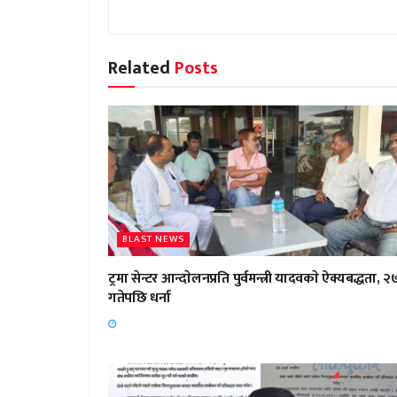
Related
Posts
BLAST NEWS
ट्रमा सेन्टर आन्दाेलनप्रति पुर्वमन्त्री यादवकाे ऐक्यबद्धता, २
गतेपछि धर्ना