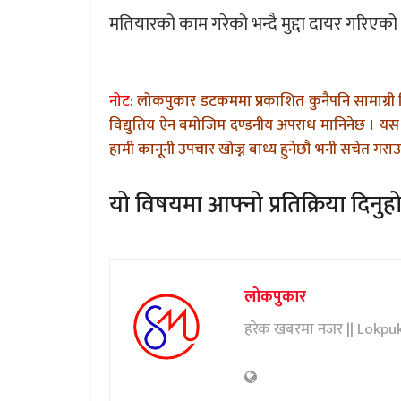
मतियारको काम गरेको भन्दै मुद्दा दायर गरिएको 
नोट:
लोकपुकार डटकममा प्रकाशित कुनैपनि सामाग्री 
विद्युतिय ऐन बमोजिम दण्डनीय अपराध मानिनेछ । यस 
हामी कानूनी उपचार खोज्न बाध्य हुनेछौ भनी सचेत गराउन
यो विषयमा आफ्नो प्रतिक्रिया दिनुहो
लोकपुकार
हरेक खबरमा नजर || Lokpu