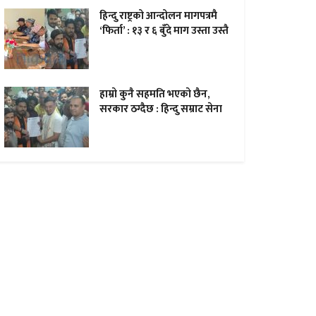
हिन्दु राष्ट्रको आन्दोलन मागपत्रमै
‘फिर्ता’ : १३ र ६ बुँदे माग उस्ता उस्तै
हाम्राे कुनै सहमति भएकाे छैन,
सरकार ठग्दैछ : हिन्दु सम्राट सेना