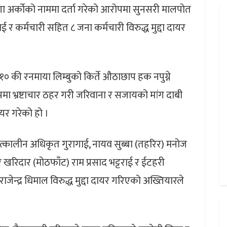
्गा अर्कोको नाममा दर्ता गरेको आरोपमा सुनसरी मालपोत
र कर्मचारी सहित ८ जना कर्मचारी विरुद्ध मुद्दा दायर
 की रनमाया लिम्बुको किर्ते औठाछाप हक नपुग्ने
ोपमा भ्रष्टाचार ठहर गरी जरिवाना र सजायको मांग दाबी
यर गरेको हो ।
्कालीन अधिकृत गुरागाई, नायव सुब्बा (तहरिर) मनोज
र खरिदार (मोठफाँट) राम प्रसाद भट्टराई र ईटहरी
द्र धिमाल विरुद्ध मुद्दा दायर गरिएको अख्तियारले