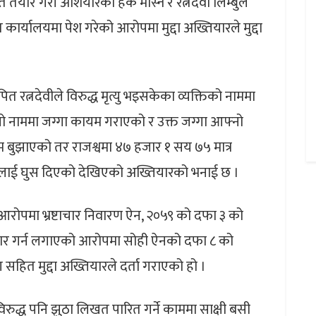
र गरी अंशियारको हक मास्ने र रत्नदेवी लिम्बुले
्यालयमा पेश गरेको आरोपमा मुद्दा अख्तियारले मुद्दा
 रत्नदेवीले विरुद्ध मृत्यु भइसकेका व्यक्तिको नाममा
नाममा जग्गा कायम गराएको र उक्त जग्गा आफ्नो
म बुझाएको तर राजश्वमा ४७ हजार १ सय ७५ मात्र
ीलाई घुस दिएको देखिएको अख्तियारको भनाई छ ।
 आरोपमा भ्रष्टाचार निवारण ऐन, २०५९ को दफा ३ को
टाचार गर्न लगाएको आरोपमा सोही ऐनको दफा ८ को
हित मुद्दा अख्तियारले दर्ता गराएको हो ।
रुद्ध पनि झुठा लिखत पारित गर्ने काममा साक्षी बसी