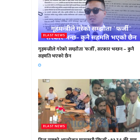
BLAST NEWS
गृहमन्त्रीले गरेको सम्झौता `फर्जी´, सरकार भन्छन – कुनै
सहमति भएको छैन
BLAST NEWS