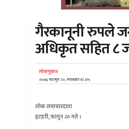
गैरकानूनी रुपले जग
अधिकृत सहित ८ जना 
लोकपुकार
२०७६ फाल्गुन २०, मंगलवार १८:४५
लोक समाचारदाता
इटहरी, फागुन २० गते ।