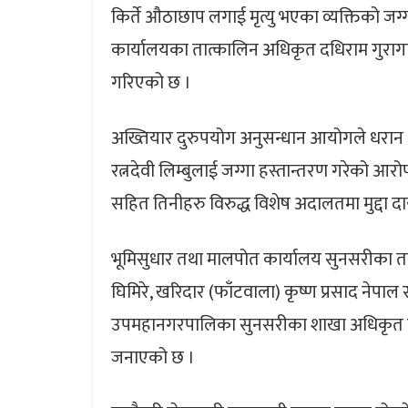
किर्ते औठाछाप लगाई मृत्यु भएका व्यक्तिको जग
कार्यालयका तात्कालिन अधिकृत दधिराम गुरागाई 
गरिएको छ ।
अख्तियार दुरुपयोग अनुसन्धान आयोगले धरान १०
रत्नदेवी लिम्बुलाई जग्गा हस्तान्तरण गरेको आर
सहित तिनीहरु विरुद्ध विशेष अदालतमा मुद्दा दा
भूमिसुधार तथा मालपोत कार्यालय सुनसरीका तत
घिमिरे, खरिदार (फाँटवाला) कृष्ण प्रसाद नेपाल 
उपमहानगरपालिका सुनसरीका शाखा अधिकृत राजेन्
जनाएको छ ।