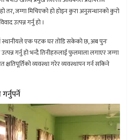
ो बचाउ खोज्दै प्रमुख जिल्ला अधिकारी प्रदीपराज
ो तर, जग्गा मिचिएको हो होइन कुरा अनुसन्धानको कुरो
वाद उत्पन्न गर्नु हो ।
हाँ स्थानीयले एक पटक घर तोडि सकेको छ, अब पुनः
 उत्पन्न गर्नु हो भन्दै तिनीहरुलाई फुलमाला लगाएर जग्गा
 क्षतिपूर्तिको व्यवस्था गरेर व्यवस्थापन गर्न सकिने
्नुपर्ने