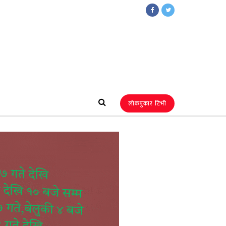
लोकपुकार टिभी