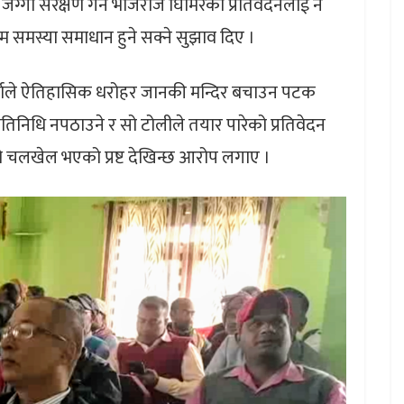
ग्गा संरक्षण गर्न भोजराज घिमिरेको प्रतिवेदनलाई नै
्म समस्या समाधान हुने सक्ने सुझाव दिए ।
र्णले ऐतिहासिक धरोहर जानकी मन्दिर बचाउन पटक
िनिधि नपठाउने र सो टोलीले तयार पारेको प्रतिवेदन
ो चलखेल भएको प्रष्ट देखिन्छ आरोप लगाए ।