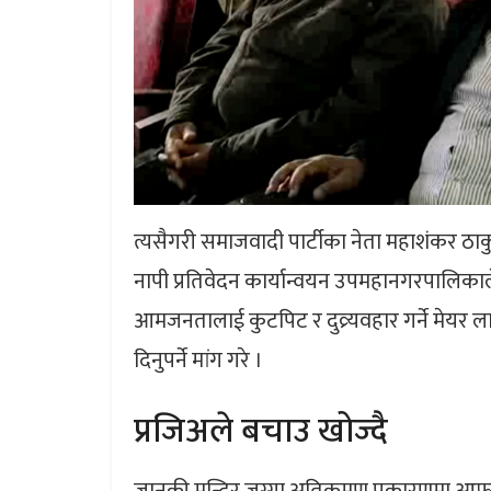
त्यसैगरी समाजवादी पार्टीका नेता महाशंकर ठा
नापी प्रतिवेदन कार्यान्वयन उपमहानगरपालिकाले गर
आमजनतालाई कुटपिट र दुव्र्यवहार गर्ने मे
दिनुपर्ने मांग गरे ।
प्रजिअले बचाउ खोज्दै