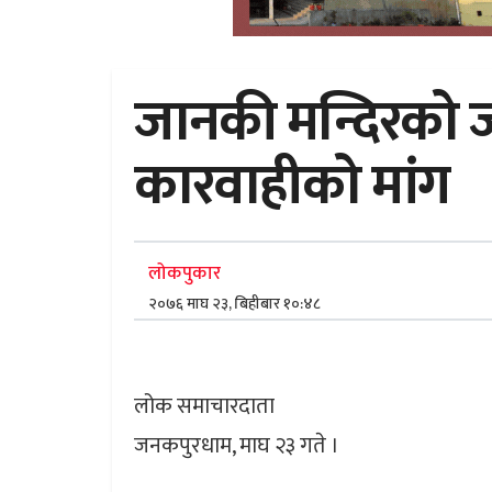
जानकी मन्दिरको जग
कारवाहीको मांग
लोकपुकार
२०७६ माघ २३, बिहीबार १०:४८
लोक समाचारदाता
जनकपुरधाम, माघ २३ गते ।