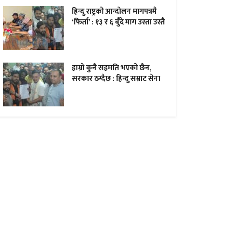
हिन्दु राष्ट्रको आन्दोलन मागपत्रमै
‘फिर्ता’ : १३ र ६ बुँदे माग उस्ता उस्तै
हाम्राे कुनै सहमति भएकाे छैन,
सरकार ठग्दैछ : हिन्दु सम्राट सेना