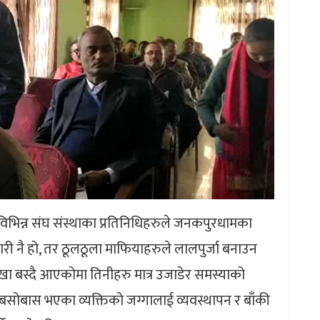
 विभिन्न संघ संस्थाका प्रतिनिधिहरुले जनकपुरधामका
ारी नै हो, तर ठूलठूला माफियाहरुले लालपुर्जा बनाउन
खा बस्दै आएकोमा तिनीहरु मात्र उजाडेर समस्याको
बसोबास भएका व्यक्तिको जग्गालाई व्यवस्थापन र बाँकी