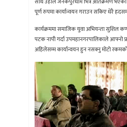
साथै उहाँले जनकपुरधाम भित्र अतिक्रमण भएका ज
पूर्ण रुपमा कार्यान्वयन गराउन सकिए धेरै हदसम
कार्यक्रममा समाजिक युवा अभियन्ता सुशिल क
पटक नापी गर्दा उपमहानगरपालिकाले आफ्नो प्रत
अहिलेसम्म कार्यान्वयन हुन नसक्नु मोटो रकमक