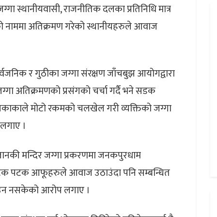
्गा स्थानीयवासी, राजनीतिक दलका प्रतिनिधि मात्र
को नाममा अतिक्रमण गरेको स्थानीयहरुले आवाज
जनिक र गुठीका जग्गा संरक्षण जाँचबुझ आयोगद्वारा
ग्गा अतिक्रमणको प्रसंगको चर्चा गर्दै भने सडक
काकाले मोटो रकमको चलखेल गरी व्यक्तिको जग्गा
 लगाए ।
जानकी मन्दिर जग्गा प्रकरणमा जनकपुरधाम
पटक पटक आफूहरुले आवाज उठाउंदा पनि सम्बन्धित
राउन नसकेको आरोप लगाए ।