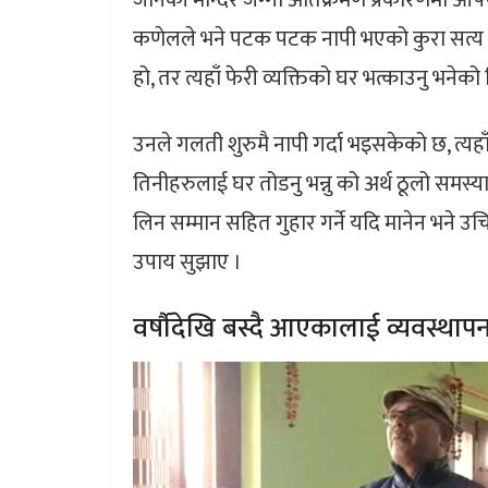
जानकी मन्दिर जग्गा अतिक्रमण प्रकारणमा आफ्न
कणेलले भने पटक पटक नापी भएको कुरा सत्य ह
हो, तर त्यहाँ फेरी व्यक्तिको घर भत्काउनु भनेको वि
उनले गलती शुरुमै नापी गर्दा भइसकेको छ, त्य
तिनीहरुलाई घर तोडनु भन्नु को अर्थ ठूलो समस्या
लिन सम्मान सहित गुहार गर्ने यदि मानेन भने उचित
उपाय सुझाए ।
वर्षौदेखि बस्दै आएकालाई व्यवस्थापन गर