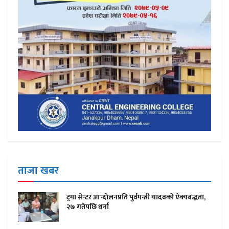
ताजा खबर
ट्रमा सेन्टर आन्दाेलनप्रति पुर्वमन्त्री यादवकाे ऐक्यबद्धता,
२७ गतेपछि धर्ना