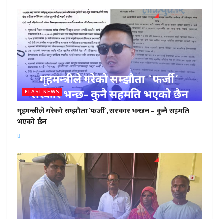
BLAST NEWS
गृहमन्त्रीले गरेको सम्झौता `फर्जी´, सरकार भन्छन – कुनै सहमति
भएको छैन