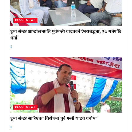
BLAST NEWS
ट्रमा सेन्टर आन्दाेलनप्रति पुर्वमन्त्री यादवकाे ऐक्यबद्धता, २७ गतेपछि
धर्ना
BLAST NEWS
ट्रमा सेन्टर सारिएकाे विराेधमा पुर्व मन्त्री यादव धर्नामा