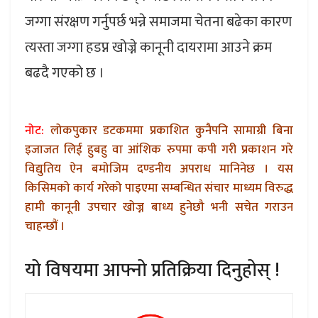
जग्गा संरक्षण गर्नुपर्छ भन्ने समाजमा चेतना बढेका कारण
त्यस्ता जग्गा हडप्न खोज्ने कानूनी दायरामा आउने क्रम
बढदै गएको छ ।
नोट:
लोकपुकार डटकममा प्रकाशित कुनैपनि सामाग्री बिना
इजाजत लिई हुबहु वा आंशिक रुपमा कपी गरी प्रकाशन गरे
विद्युतिय ऐन बमोजिम दण्डनीय अपराध मानिनेछ । यस
किसिमको कार्य गरेको पाइएमा सम्बन्धित संचार माध्यम विरुद्ध
हामी कानूनी उपचार खोज्न बाध्य हुनेछौ भनी सचेत गराउन
चाहन्छौं ।
यो विषयमा आफ्नो प्रतिक्रिया दिनुहोस् !