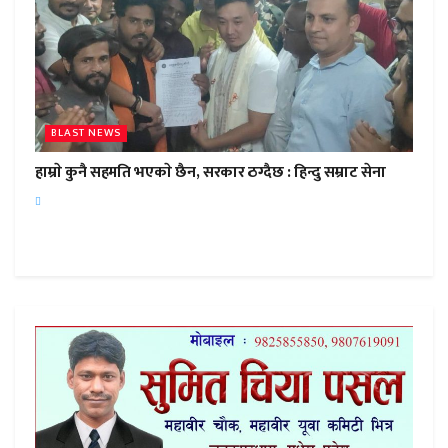
BLAST NEWS
हाम्राे कुनै सहमति भएकाे छैन, सरकार ठग्दैछ : हिन्दु सम्राट सेना